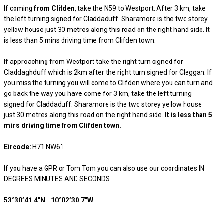
If coming
from Clifden
, take the N59 to Westport. After 3 km, take
the left turning signed for Claddaduff. Sharamore is the two storey
yellow house just 30 metres along this road on the right hand side. It
is less than 5 mins driving time from Clifden town.
If approaching from Westport take the right turn signed for
Claddaghduff which is 2km after the right turn signed for Cleggan. If
you miss the turning you will come to Clifden where you can turn and
go back the way you have come for 3 km, take the left turning
signed for Claddaduff. Sharamore is the two storey yellow house
just 30 metres along this road on the right hand side.
It is less than 5
mins driving time from Clifden town.
Eircode:
H71 NW61
If you have a GPR or Tom Tom you can also use our coordinates IN
DEGREES MINUTES AND SECONDS
53°30’41.4″N 10°02’30.7″W