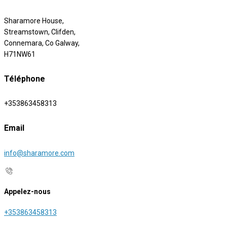
Sharamore House,
Streamstown, Clifden,
Connemara, Co Galway,
H71NW61
Téléphone
+353863458313
Email
info@sharamore.com
Appelez-nous
+353863458313